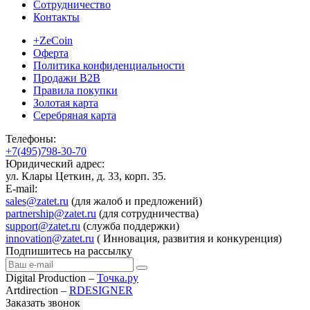
Сотрудничество
Контакты
+ZeCoin
Оферта
Политика конфиденциальности
Продажи B2B
Правила покупки
Золотая карта
Серебряная карта
Телефоны:
+7(495)798-30-70
Юридический адрес:
ул. Клары Цеткин, д. 33, корп. 35.
E-mail:
sales@zatet.ru
(для жалоб и предложений)
partnership@zatet.ru
(для сотрудничества)
support@zatet.ru
(служба поддержки)
innovation@zatet.ru
( Инновация, развития и конкуренция)
Подпишитесь на рассылку
Digital Production –
Точка.ру
Artdirection –
RDESIGNER
Заказать звонок