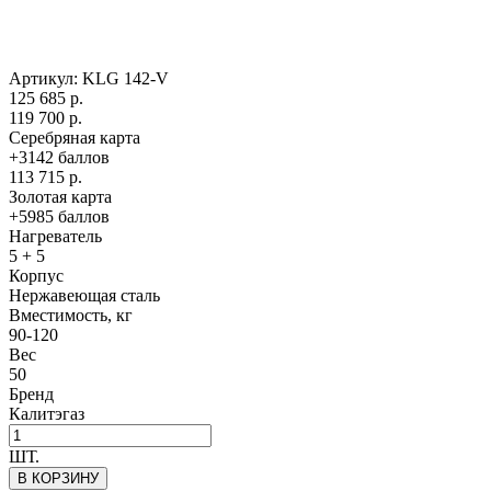
Артикул:
KLG 142-V
125 685 р.
119 700 р.
Серебряная карта
+3142 баллов
113 715 р.
Золотая карта
+5985 баллов
Нагреватель
5 + 5
Корпус
Нержавеющая сталь
Вместимость, кг
90-120
Вес
50
Бренд
Калитэгаз
ШТ.
В КОРЗИНУ