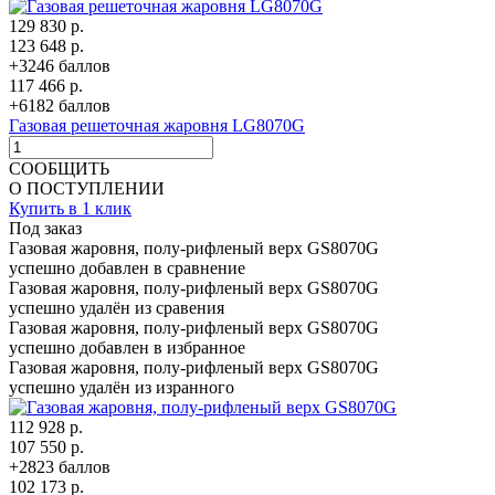
129 830 р.
123 648 р.
+3246 баллов
117 466 р.
+6182 баллов
Газовая решеточная жаровня LG8070G
СООБЩИТЬ
О ПОСТУПЛЕНИИ
Купить в 1 клик
Под заказ
Газовая жаровня, полу-рифленый верх GS8070G
успешно добавлен в сравнение
Газовая жаровня, полу-рифленый верх GS8070G
успешно удалён из сравения
Газовая жаровня, полу-рифленый верх GS8070G
успешно добавлен в избранное
Газовая жаровня, полу-рифленый верх GS8070G
успешно удалён из изранного
112 928 р.
107 550 р.
+2823 баллов
102 173 р.