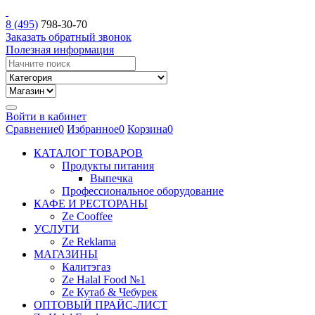
8 (495)
798-30-70
Заказать обратный звонок
Полезная информация
Войти в кабинет
Сравнение
0
Избранное
0
Корзина
0
КАТАЛОГ ТОВАРОВ
Продукты питания
Выпечка
Профессиональное оборудование
КАФЕ И РЕСТОРАНЫ
Ze Cooffee
УСЛУГИ
Ze Reklama
МАГАЗИНЫ
Калитэгаз
Ze Halal Food №1
Ze Кутаб & Чебурек
ОПТОВЫЙ ПРАЙС-ЛИСТ