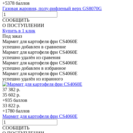
+5378 баллов
Газовая жаровня, полу-рифленый верх GS8070G
СООБЩИТЬ
О ПОСТУПЛЕНИИ
Купить в 1 клик
Под заказ
Мармит для картофеля фри СS4060E
успешно добавлен в сравнение
Мармит для картофеля фри СS4060E
успешно удалён из сравения
Мармит для картофеля фри СS4060E
успешно добавлен в избранное
Мармит для картофеля фри СS4060E
успешно удалён из изранного
37 382 р.
35 602 р.
+935 баллов
33 822 р.
+1780 баллов
Мармит для картофеля фри СS4060E
СООБЩИТЬ