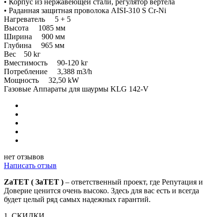
• Корпус из нержавеющей стали, регулятор вертела
• Pадaнная защитная проволока AISI-310 S Cr-Ni
Нагреватель 5 + 5
Высота 1085 мм
Ширина 900 мм
Глубина 965 мм
Вес 50 kг
Вместимость 90-120 kг
Потребление 3,388 m3/h
Мощность 32,50 kW
Газовые Аппараты для шаурмы KLG 142-V
нет отзывов
Написать отзыв
ZaTET ( ЗаТЕТ )
– ответственный проект, где Репутация и
Доверие ценится очень высоко. Здесь для вас есть и всегда
будет целый ряд самых надежных гарантий.
1. СКИДКИ