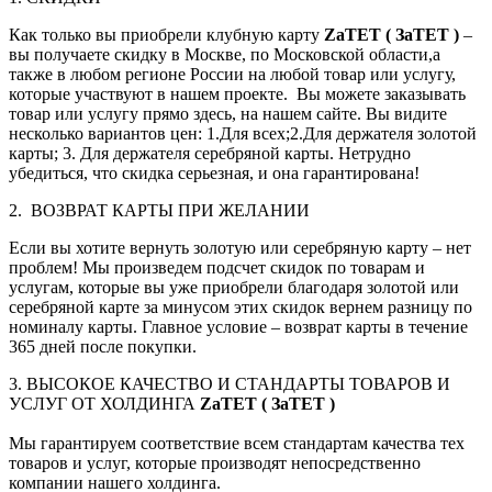
Как только вы приобрели клубную карту
ZaTET ( ЗаТЕТ )
–
вы получаете скидку в Москве, по Московской области,а
также в любом регионе России на любой товар или услугу,
которые участвуют в нашем проекте. Вы можете заказывать
товар или услугу прямо здесь, на нашем сайте. Вы видите
несколько вариантов цен: 1.Для всех;2.Для держателя золотой
карты; 3. Для держателя серебряной карты. Нетрудно
убедиться, что скидка серьезная, и она гарантирована!
2. ВОЗВРАТ КАРТЫ ПРИ ЖЕЛАНИИ
Если вы хотите вернуть золотую или серебряную карту – нет
проблем! Мы произведем подсчет скидок по товарам и
услугам, которые вы уже приобрели благодаря золотой или
серебряной карте за минусом этих скидок вернем разницу по
номиналу карты. Главное условие – возврат карты в течение
365 дней после покупки.
3. ВЫСОКОЕ КАЧЕСТВО И СТАНДАРТЫ ТОВАРОВ И
УСЛУГ ОТ ХОЛДИНГА
ZaTET ( ЗаТЕТ )
Мы гарантируем соответствие всем стандартам качества тех
товаров и услуг, которые производят непосредственно
компании нашего холдинга.