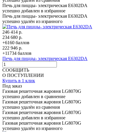
успешно удалён из сравения
Печь для пиццы- электрическая Е6302DA
успешно добавлен в избранное
Печь для пиццы- электрическая Е6302DA
успешно удалён из изранного
246 414 р.
234 680 р.
+6160 баллов
222 946 р.
+11734 баллов
Печь для пиццы- электрическая Е6302DA
СООБЩИТЬ
О ПОСТУПЛЕНИИ
Купить в 1 клик
Под заказ
Газовая решеточная жаровня LG8070G
успешно добавлен в сравнение
Газовая решеточная жаровня LG8070G
успешно удалён из сравения
Газовая решеточная жаровня LG8070G
успешно добавлен в избранное
Газовая решеточная жаровня LG8070G
успешно удалён из изранного