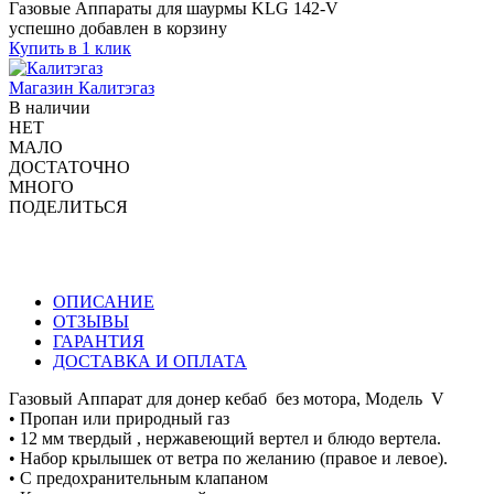
Газовые Аппараты для шаурмы KLG 142-V
успешно добавлен в корзину
Купить в 1 клик
Магазин
Калитэгаз
В наличии
НЕТ
МАЛО
ДОСТАТОЧНО
МНОГО
ПОДЕЛИТЬСЯ
ОПИСАНИЕ
ОТЗЫВЫ
ГАРАНТИЯ
ДОСТАВКА И ОПЛАТА
Газовый Аппарат для донер кебаб без мотора, Модель V
• Пропан или природный газ
• 12 мм твердый , нержавеющий вертел и блюдо вертела.
• Набор крылышек от ветра по желанию (правое и левое).
• С предохранительным клапаном