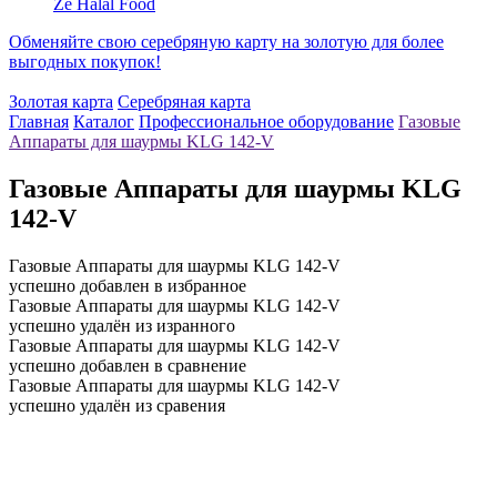
Ze Halal Food
Обменяйте свою серебряную карту на золотую для более
выгодных покупок!
Золотая карта
Серебряная карта
Главная
Каталог
Профессиональное оборудование
Газовые
Аппараты для шаурмы KLG 142-V
Газовые Аппараты для шаурмы KLG
142-V
Газовые Аппараты для шаурмы KLG 142-V
успешно добавлен в избранное
Газовые Аппараты для шаурмы KLG 142-V
успешно удалён из изранного
Газовые Аппараты для шаурмы KLG 142-V
успешно добавлен в сравнение
Газовые Аппараты для шаурмы KLG 142-V
успешно удалён из сравения