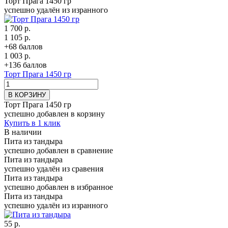
Торт Прага 1450 гр
успешно удалён из изранного
1 700 р.
1 105 р.
+68 баллов
1 003 р.
+136 баллов
Торт Прага 1450 гр
В КОРЗИНУ
Торт Прага 1450 гр
успешно добавлен в корзину
Купить в 1 клик
В наличии
Пита из тандыра
успешно добавлен в сравнение
Пита из тандыра
успешно удалён из сравения
Пита из тандыра
успешно добавлен в избранное
Пита из тандыра
успешно удалён из изранного
55 р.