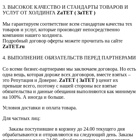
3. ВЫСОКОЕ КАЧЕСТВО И СТАНДАРТЫ ТОВАРОВ И
УСЛУГ ОТ ХОЛДИНГА
ZaTET ( ЗаТЕТ )
Мы гарантируем соответствие всем стандартам качества тех
товаров и услуг, которые производят непосредственно
компании нашего холдинга.
Подробный договор оферты можете прочитать на сайте
ZaTET.ru
4. ВЫПОЛНЕНИЕ ОБЯЗАТЕЛЬСТВ ПЕРЕД ПАРТНЕРАМИ
Со всеми бизнес-партнерами мы заключаем договора. Но есть
одна вещь, которая дороже всех договоров, вместе взятых –
это Репутация и Доверие.
ZaTET ( ЗаТЕТ )
ценит их
превыше всего, поэтому с нашей стороны все взятые
обязательства и данные обещания выполняются как минимум
на 100%. А иногда и больше.
Условия доставки и оплата товара.
Для частных лиц:
Заказы поступившие в корзину до 24.00 текущего дня
обрабатываются и отправляются на следующий день. Заказы