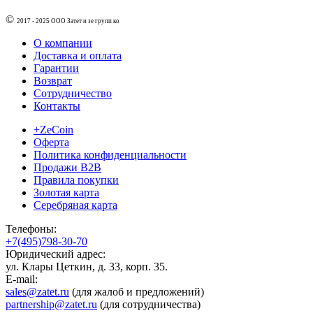
©
2017 - 2025
ООО Затет и зе групп ко
О компании
Доставка и оплата
Гарантии
Возврат
Сотрудничество
Контакты
+ZeCoin
Оферта
Политика конфиденциальности
Продажи B2B
Правила покупки
Золотая карта
Серебряная карта
Телефоны:
+7(495)798-30-70
Юридический адрес:
ул. Клары Цеткин, д. 33, корп. 35.
E-mail:
sales@zatet.ru
(для жалоб и предложений)
partnership@zatet.ru
(для сотрудничества)