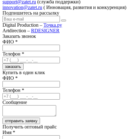
support@zatet.ru
(служба поддержки)
innovation@zatet.ru
( Инновация, развития и конкуренция)
Подпишитесь на рассылку
Digital Production –
Точка.ру
Artdirection –
RDESIGNER
Заказать звонок
ФИО *
Телефон *
заказать
Купить в один клик
ФИО *
Телефон *
Сообщение
отправить заявку
Получить оптовый прайс
Имя *