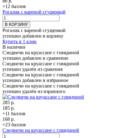
86 р.
+12 баллов
Рогалик с вареной сгущенкой
В КОРЗИНУ
Рогалик с вареной сгущенкой
успешно добавлен в корзину
Купить в 1 клик
В наличии
Сэндвичи на круассане с говядиной
успешно добавлен в сравнение
Сэндвичи на круассане с говядиной
успешно удалён из сравения
Сэндвичи на круассане с говядиной
успешно добавлен в избранное
Сэндвичи на круассане с говядиной
успешно удалён из изранного
285 р.
185 р.
+11 баллов
168 р.
+23 баллов
Сэндвичи на круассане с говядиной