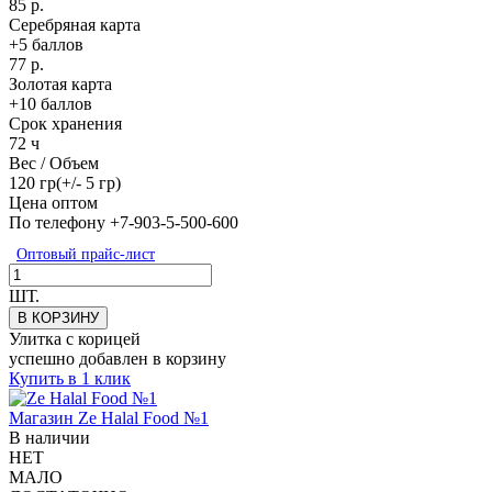
85 р.
Серебряная карта
+5 баллов
77 р.
Золотая карта
+10 баллов
Срок хранения
72 ч
Вес / Объем
120 гр(+/- 5 гр)
Цена оптом
По телефону +7-903-5-500-600
Оптовый прайс-лист
ШТ.
В КОРЗИНУ
Улитка с корицей
успешно добавлен в корзину
Купить в 1 клик
Магазин
Ze Halal Food №1
В наличии
НЕТ
МАЛО