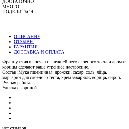
ДОСТАТОЧНО
МНОГО
ПОДЕЛИТЬСЯ
ОПИСАНИЕ
ОТЗЫВЫ
ГАРАНТИЯ
ДОСТАВКА И ОПЛАТА
Французская выпечка из нежнейшего слоеного теста и аромат
корицы сделают ваше утреннее настроение.
Состав :Мука пшеничная, дрожжи, сахар, соль, яйца,
маргарин для слоеного теста, крем заварной, корица, сироп.
Ручная работа.
Улитка с корицей
нет отзывов