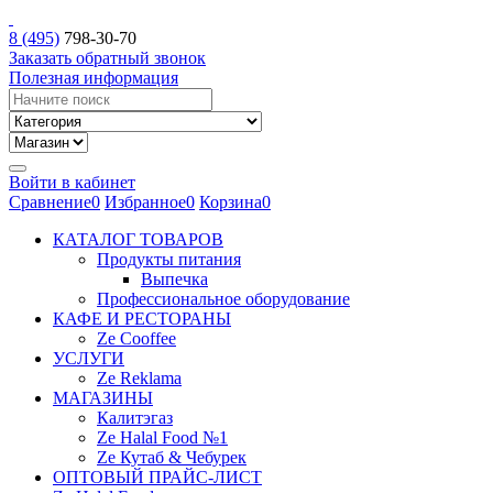
8 (495)
798-30-70
Заказать обратный звонок
Полезная информация
Войти в кабинет
Сравнение
0
Избранное
0
Корзина
0
КАТАЛОГ ТОВАРОВ
Продукты питания
Выпечка
Профессиональное оборудование
КАФЕ И РЕСТОРАНЫ
Ze Cooffee
УСЛУГИ
Ze Reklama
МАГАЗИНЫ
Калитэгаз
Ze Halal Food №1
Ze Кутаб & Чебурек
ОПТОВЫЙ ПРАЙС-ЛИСТ