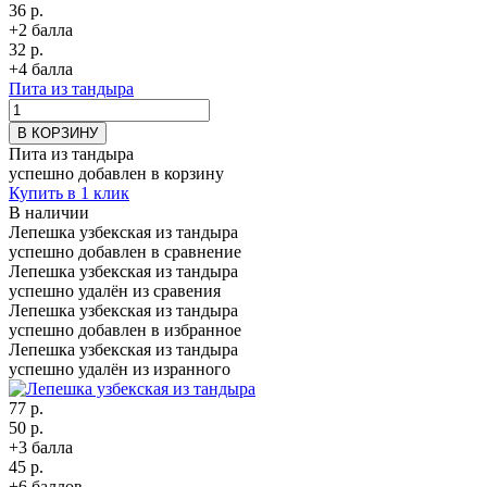
36 р.
+2 балла
32 р.
+4 балла
Пита из тандыра
В КОРЗИНУ
Пита из тандыра
успешно добавлен в корзину
Купить в 1 клик
В наличии
Лепешка узбекская из тандыра
успешно добавлен в сравнение
Лепешка узбекская из тандыра
успешно удалён из сравения
Лепешка узбекская из тандыра
успешно добавлен в избранное
Лепешка узбекская из тандыра
успешно удалён из изранного
77 р.
50 р.
+3 балла
45 р.
+6 баллов