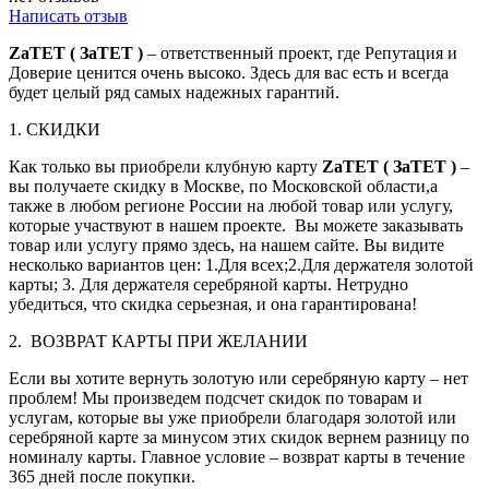
Написать отзыв
ZaTET ( ЗаТЕТ )
– ответственный проект, где Репутация и
Доверие ценится очень высоко. Здесь для вас есть и всегда
будет целый ряд самых надежных гарантий.
1. СКИДКИ
Как только вы приобрели клубную карту
ZaTET ( ЗаТЕТ )
–
вы получаете скидку в Москве, по Московской области,а
также в любом регионе России на любой товар или услугу,
которые участвуют в нашем проекте. Вы можете заказывать
товар или услугу прямо здесь, на нашем сайте. Вы видите
несколько вариантов цен: 1.Для всех;2.Для держателя золотой
карты; 3. Для держателя серебряной карты. Нетрудно
убедиться, что скидка серьезная, и она гарантирована!
2. ВОЗВРАТ КАРТЫ ПРИ ЖЕЛАНИИ
Если вы хотите вернуть золотую или серебряную карту – нет
проблем! Мы произведем подсчет скидок по товарам и
услугам, которые вы уже приобрели благодаря золотой или
серебряной карте за минусом этих скидок вернем разницу по
номиналу карты. Главное условие – возврат карты в течение
365 дней после покупки.