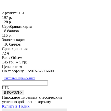
Артикул:
131
197 р.
128 р.
Серебряная карта
+8 баллов
116 р.
Золотая карта
+16 баллов
Срок хранения
72 ч
Вес / Объем
145 гр(+/- 5 гр)
Цена оптом
По телефону +7-903-5-500-600
Оптовый прайс-лист
ШТ.
В КОРЗИНУ
Пирожное Тирамису классический
успешно добавлен в корзину
Купить в 1 клик