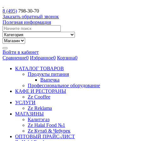
8 (495)
798-30-70
Заказать обратный звонок
Полезная информация
Войти в кабинет
Сравнение
0
Избранное
0
Корзина
0
КАТАЛОГ ТОВАРОВ
Продукты питания
Выпечка
Профессиональное оборудование
КАФЕ И РЕСТОРАНЫ
Ze Cooffee
УСЛУГИ
Ze Reklama
МАГАЗИНЫ
Калитэгаз
Ze Halal Food №1
Ze Кутаб & Чебурек
ОПТОВЫЙ ПРАЙС-ЛИСТ