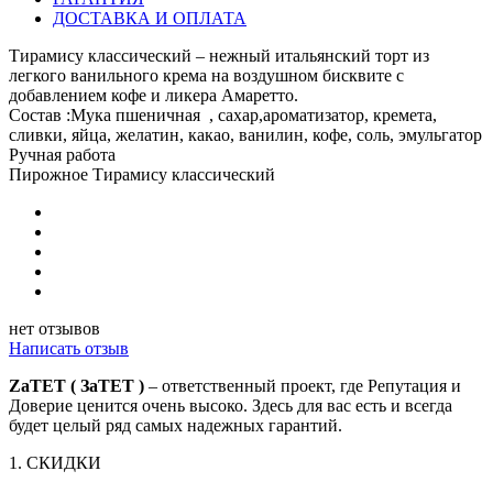
ДОСТАВКА И ОПЛАТА
Тирамису классический – нежный итальянский торт из
легкого ванильного крема на воздушном бисквите с
добавлением кофе и ликера Амаретто.
Состав :Мука пшеничная , сахар,ароматизатор, кремета,
сливки, яйца, желатин, какао, ванилин, кофе, соль, эмульгатор
Ручная работа
Пирожное Тирамису классический
нет отзывов
Написать отзыв
ZaTET ( ЗаТЕТ )
– ответственный проект, где Репутация и
Доверие ценится очень высоко. Здесь для вас есть и всегда
будет целый ряд самых надежных гарантий.
1. СКИДКИ