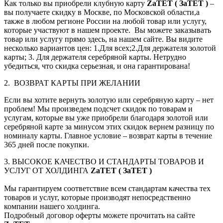
Как только вы приобрели клубную карту
ZaTET ( ЗаТЕТ )
–
вы получаете скидку в Москве, по Московской области,а
также в любом регионе России на любой товар или услугу,
которые участвуют в нашем проекте. Вы можете заказывать
товар или услугу прямо здесь, на нашем сайте. Вы видите
несколько вариантов цен: 1.Для всех;2.Для держателя золотой
карты; 3. Для держателя серебряной карты. Нетрудно
убедиться, что скидка серьезная, и она гарантирована!
2. ВОЗВРАТ КАРТЫ ПРИ ЖЕЛАНИИ
Если вы хотите вернуть золотую или серебряную карту – нет
проблем! Мы произведем подсчет скидок по товарам и
услугам, которые вы уже приобрели благодаря золотой или
серебряной карте за минусом этих скидок вернем разницу по
номиналу карты. Главное условие – возврат карты в течение
365 дней после покупки.
3. ВЫСОКОЕ КАЧЕСТВО И СТАНДАРТЫ ТОВАРОВ И
УСЛУГ ОТ ХОЛДИНГА
ZaTET ( ЗаТЕТ )
Мы гарантируем соответствие всем стандартам качества тех
товаров и услуг, которые производят непосредственно
компании нашего холдинга.
Подробный договор оферты можете прочитать на сайте