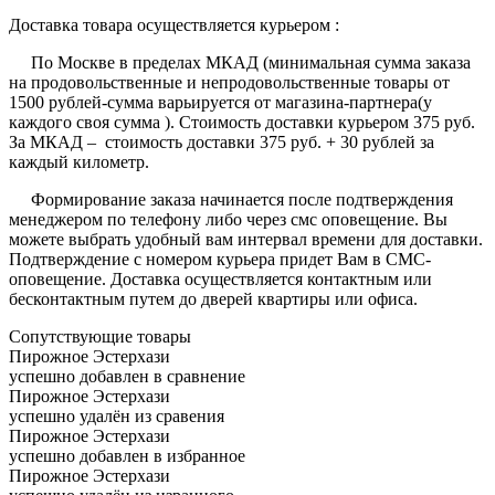
Доставка товара осуществляется курьером :
По Москве в пределах МКАД (минимальная сумма заказа
на продовольственные и непродовольственные товары от
1500 рублей-сумма варьируется от магазина-партнера(у
каждого своя сумма ). Стоимость доставки курьером 375 руб.
За МКАД – стоимость доставки 375 руб. + 30 рублей за
каждый километр.
Формирование заказа начинается после подтверждения
менеджером по телефону либо через смс оповещение. Вы
можете выбрать удобный вам интервал времени для доставки.
Подтверждение с номером курьера придет Вам в СМС-
оповещение. Доставка осуществляется контактным или
бесконтактным путем до дверей квартиры или офиса.
Сопутствующие товары
Пирожное Эстерхази
успешно добавлен в сравнение
Пирожное Эстерхази
успешно удалён из сравения
Пирожное Эстерхази
успешно добавлен в избранное
Пирожное Эстерхази