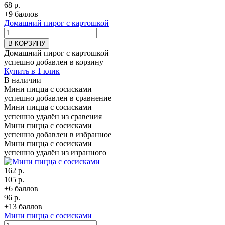
68 р.
+9 баллов
Домашний пирог с картошкой
В КОРЗИНУ
Домашний пирог с картошкой
успешно добавлен в корзину
Купить в 1 клик
В наличии
Мини пицца с сосисками
успешно добавлен в сравнение
Мини пицца с сосисками
успешно удалён из сравения
Мини пицца с сосисками
успешно добавлен в избранное
Мини пицца с сосисками
успешно удалён из изранного
162 р.
105 р.
+6 баллов
96 р.
+13 баллов
Мини пицца с сосисками