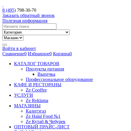
8 (495)
798-30-70
Заказать обратный звонок
Полезная информация
Войти в кабинет
Сравнение
0
Избранное
0
Корзина
0
КАТАЛОГ ТОВАРОВ
Продукты питания
Выпечка
Профессиональное оборудование
КАФЕ И РЕСТОРАНЫ
Ze Cooffee
УСЛУГИ
Ze Reklama
МАГАЗИНЫ
Калитэгаз
Ze Halal Food №1
Ze Кутаб & Чебурек
ОПТОВЫЙ ПРАЙС-ЛИСТ