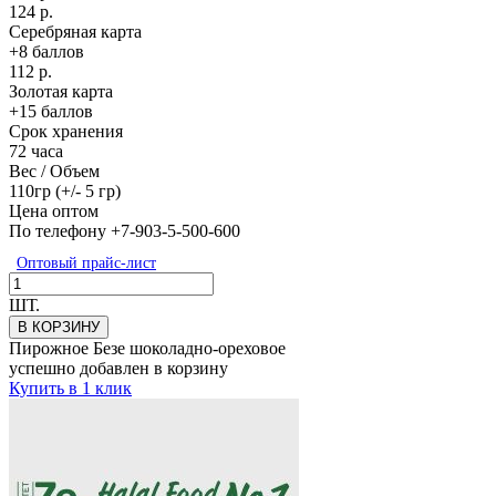
124 р.
Серебряная карта
+8 баллов
112 р.
Золотая карта
+15 баллов
Срок хранения
72 часа
Вес / Объем
110гр (+/- 5 гр)
Цена оптом
По телефону +7-903-5-500-600
Оптовый прайс-лист
ШТ.
В КОРЗИНУ
Пирожное Безе шоколадно-ореховое
успешно добавлен в корзину
Купить в 1 клик