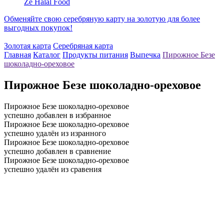
Ze Halal Food
Обменяйте свою серебряную карту на золотую для более
выгодных покупок!
Золотая карта
Серебряная карта
Главная
Каталог
Продукты питания
Выпечка
Пирожное Безе
шоколадно-ореховое
Пирожное Безе шоколадно-ореховое
Пирожное Безе шоколадно-ореховое
успешно добавлен в избранное
Пирожное Безе шоколадно-ореховое
успешно удалён из изранного
Пирожное Безе шоколадно-ореховое
успешно добавлен в сравнение
Пирожное Безе шоколадно-ореховое
успешно удалён из сравения