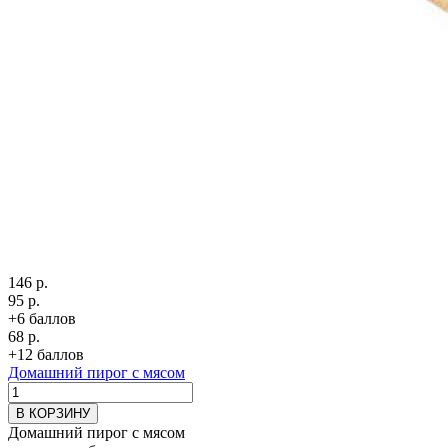
146 р.
95 р.
+6 баллов
68 р.
+12 баллов
Домашний пирог с мясом
В КОРЗИНУ
Домашний пирог с мясом