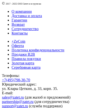
©
2017 - 2025
ООО Затет и зе групп ко
О компании
Доставка и оплата
Гарантии
Возврат
Сотрудничество
Контакты
+ZeCoin
Оферта
Политика конфиденциальности
Продажи B2B
Правила покупки
Золотая карта
Серебряная карта
Телефоны:
+7(495)798-30-70
Юридический адрес:
ул. Клары Цеткин, д. 33, корп. 35.
E-mail:
sales@zatet.ru
(для жалоб и предложений)
partnership@zatet.ru
(для сотрудничества)
support@zatet.ru
(служба поддержки)