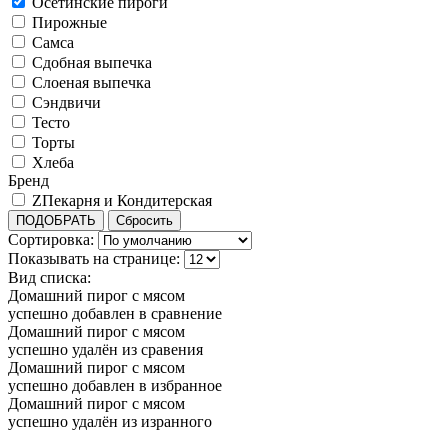
Осетинские пироги
Пирожные
Самса
Сдобная выпечка
Слоеная выпечка
Сэндвичи
Тесто
Торты
Хлеба
Бренд
ZПекарня и Кондитерская
ПОДОБРАТЬ
Сбросить
Сортировка:
Показывать на странице:
Вид списка:
Домашний пирог с мясом
успешно добавлен в сравнение
Домашний пирог с мясом
успешно удалён из сравения
Домашний пирог с мясом
успешно добавлен в избранное
Домашний пирог с мясом
успешно удалён из изранного