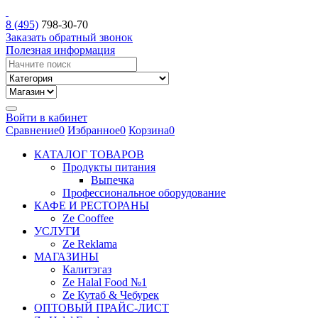
8 (495)
798-30-70
Заказать обратный звонок
Полезная информация
Войти в кабинет
Сравнение
0
Избранное
0
Корзина
0
КАТАЛОГ ТОВАРОВ
Продукты питания
Выпечка
Профессиональное оборудование
КАФЕ И РЕСТОРАНЫ
Ze Cooffee
УСЛУГИ
Ze Reklama
МАГАЗИНЫ
Калитэгаз
Ze Halal Food №1
Ze Кутаб & Чебурек
ОПТОВЫЙ ПРАЙС-ЛИСТ